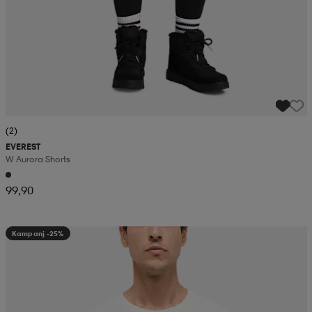
(2)
EVEREST
W Aurora Shorts
99,90
Kampanj -25%