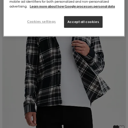
mobile ad identifiers for both personalized and non‑personalized
advertising.
Learn more about how Google processes personal data
Cookies settings
Accept all cookies