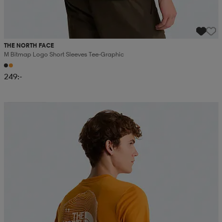
THE NORTH FACE
M Bitmap Logo Short Sleeves Tee-Graphic
249:-
Kampanj -25%