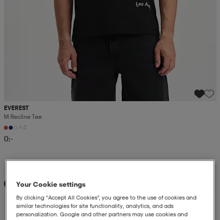
EVEREST
M Recline Tee
+4
0:-
Kampanj -25%
Your Cookie settings
Ny
By clicking “Accept All Cookies”, you agree to the use of cookies and
similar technologies for site functionality, analytics, and ads
personalization. Google and other partners may use cookies and