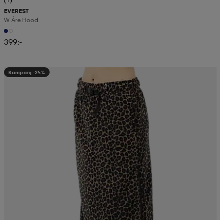
EVEREST
W Åre Hood
399:-
Kampanj -25%