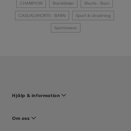
CHAMPION
Barnkläder
Shorts - Barn
CASUALSHORTS - BARN
Sport & utrustning
Sportswear
Hjälp & information
Om oss