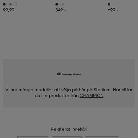
+3
99,90
349:-
699:-
Vi har många modeller att välja på här på Stadium. Här hittar
du fler produkter från
CHAMPION
Relaterat innehåll