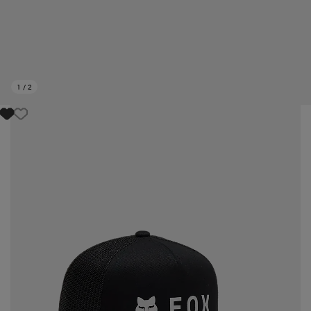
1
/
2