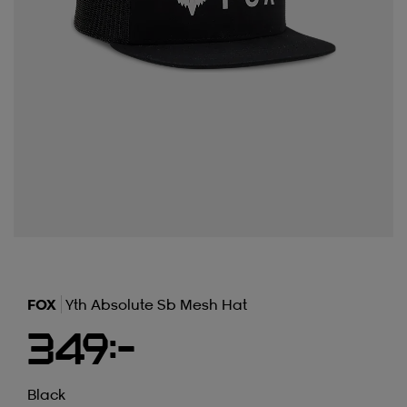
FOX
Yth Absolute Sb Mesh Hat
349:-
Black