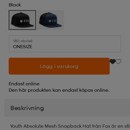
Black
Välj storlek
ONESIZE
Lägg i varukorg
Endast online
Den här produkten kan endast köpas online.
Beskrivning
Youth Absolute Mesh Snapback Hat från Fox är en stilr