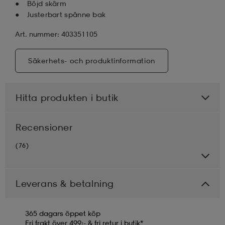
Böjd skärm
Justerbart spänne bak
Art. nummer: 403351105
Säkerhets- och produktinformation
Hitta produkten i butik
Recensioner
(76)
Leverans & betalning
365 dagars öppet köp
Fri frakt över 499:- & fri retur i butik*