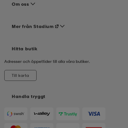
Om oss
Mer från Stadium
Hitta butik
Adresser och öppettider till alla våra butiker.
Till karta
Handla tryggt