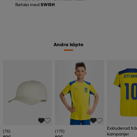
Betala med
SWISH
Andra köpte
Exkluderad frå
(76)
(175)
kampanjer
SOC
SOC