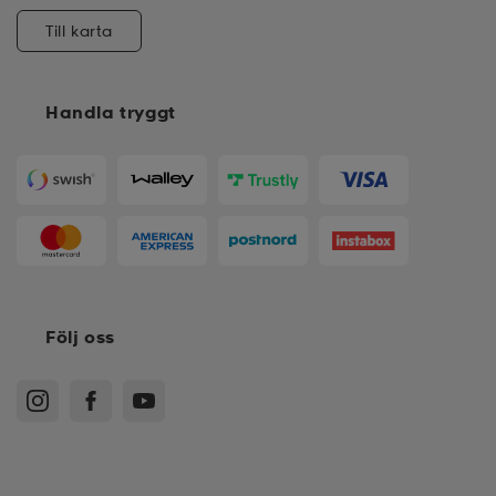
Till karta
Handla tryggt
Följ oss