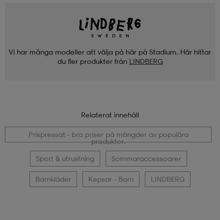
Vi har många modeller att välja på här på Stadium. Här hittar
du fler produkter från
LINDBERG
Relaterat innehåll
Prispressat - bra priser på mängder av populära
produkter.
Sport & utrustning
Sommaraccessoarer
Barnkläder
Kepsar - Barn
LINDBERG