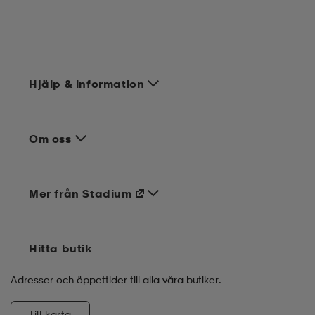
Hjälp & information
Om oss
Mer från Stadium
Hitta butik
Adresser och öppettider till alla våra butiker.
Till karta