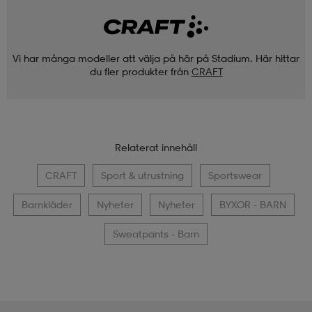
Vi har många modeller att välja på här på Stadium. Här hittar
du fler produkter från
CRAFT
Relaterat innehåll
CRAFT
Sport & utrustning
Sportswear
Barnkläder
Nyheter
Nyheter
BYXOR - BARN
Sweatpants - Barn