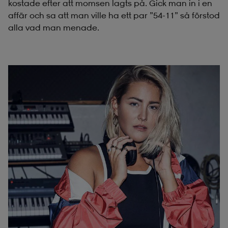
kostade efter att momsen lagts på. Gick man in i en
affär och sa att man ville ha ett par ”54-11” så förstod
alla vad man menade.