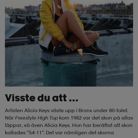
Visste du att …
Artisten Alicia Keys växte upp i Bronx under 80-talet.
När
Freestyle High Top
kom 1982 var det skon på allas
läppar, så även Alicia Keys. Hon har berättat att skon
kallades ”54-11”. Det var nämligen det skorna