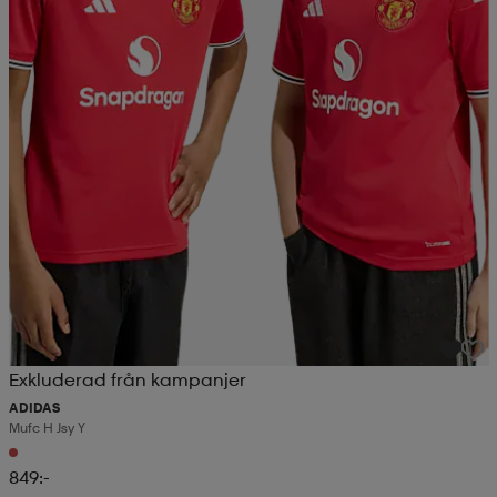
Exkluderad från kampanjer
ADIDAS
Mufc H Jsy Y
849:-