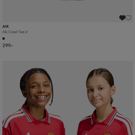
AIK
Aik Crest Tee Jr
299:-