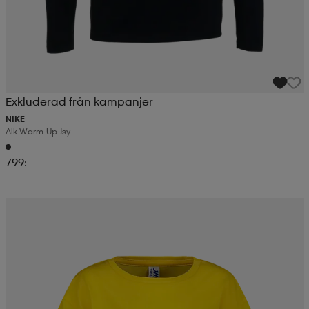
Exkluderad från kampanjer
NIKE
Aik Warm-Up Jsy
799:-