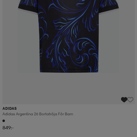
ADIDAS
Adidas Argentina 26 Bortatröja För Barn
849:-