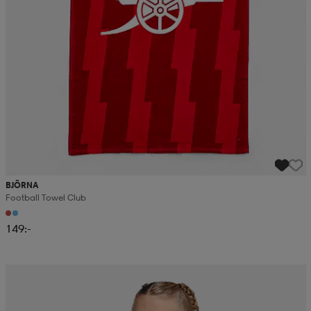
BJÖRNA
Football Towel Club
149:-