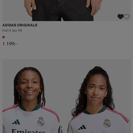
ADIDAS ORIGINALS
Fef H Jsy 94
1 199:-