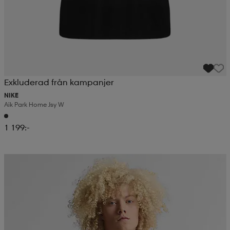
Exkluderad från kampanjer
NIKE
Aik Park Home Jsy W
1 199:-