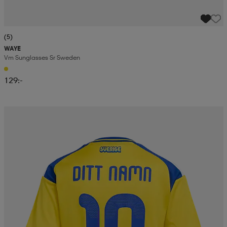
(5)
WAYE
Vm Sunglasses Sr Sweden
129:-