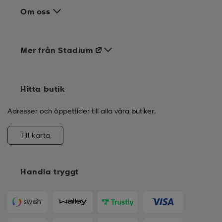
Om oss
Mer från Stadium
Hitta butik
Adresser och öppettider till alla våra butiker.
Till karta
Handla tryggt