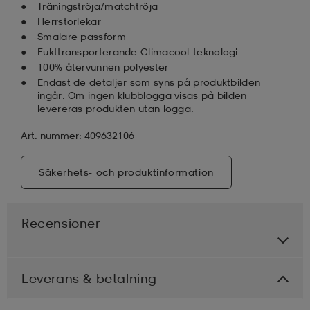
Träningströja/matchtröja
Herrstorlekar
Smalare passform
Fukttransporterande Climacool-teknologi
100% återvunnen polyester
Endast de detaljer som syns på produktbilden
ingår. Om ingen klubblogga visas på bilden
levereras produkten utan logga.
Art. nummer: 409632106
Säkerhets- och produktinformation
Recensioner
Leverans & betalning