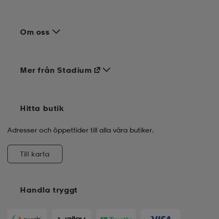
Om oss
Mer från Stadium
Hitta butik
Adresser och öppettider till alla våra butiker.
Till karta
Handla tryggt