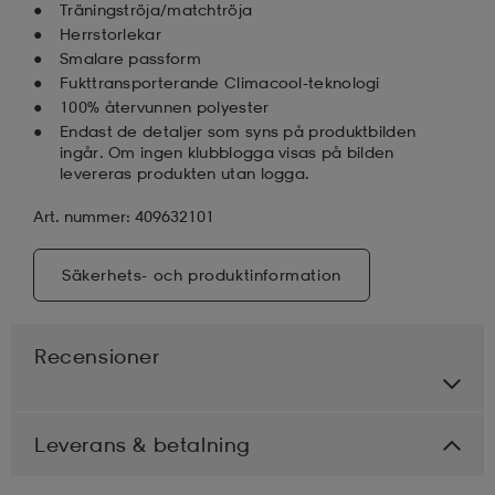
Träningströja/matchtröja
Herrstorlekar
Smalare passform
Fukttransporterande Climacool-teknologi
100% återvunnen polyester
Endast de detaljer som syns på produktbilden
ingår. Om ingen klubblogga visas på bilden
levereras produkten utan logga.
Art. nummer: 409632101
Säkerhets- och produktinformation
Recensioner
Leverans & betalning