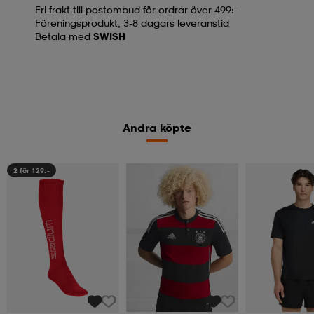
Fri frakt till postombud för ordrar över 499:-
Föreningsprodukt, 3-8 dagars leveranstid
Betala med
SWISH
Andra köpte
2 för 129:-