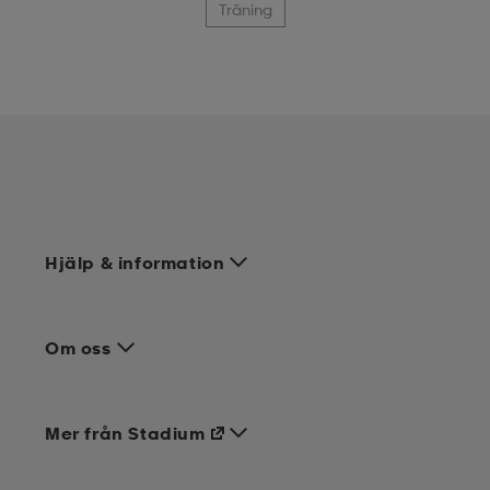
Träning
Hjälp & information
Om oss
Mer från Stadium