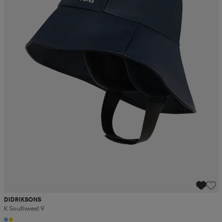
DIDRIKSONS
K Southwest 9