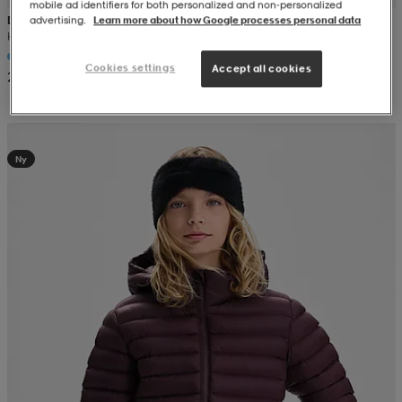
mobile ad identifiers for both personalized and non‑personalized
DIDRIKSONS
advertising.
Learn more about how Google processes personal data
K Pileglove 9
Cookies settings
Accept all cookies
229:-
Kampanj -25%
Ny