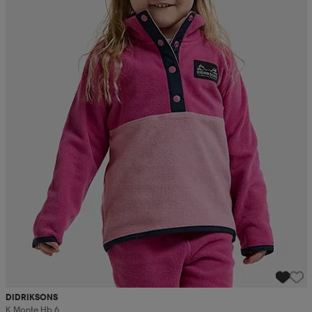
DIDRIKSONS
K Monte Hb 6