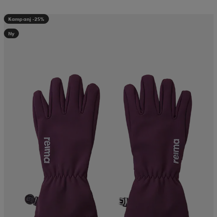
Kampanj -25%
Ny