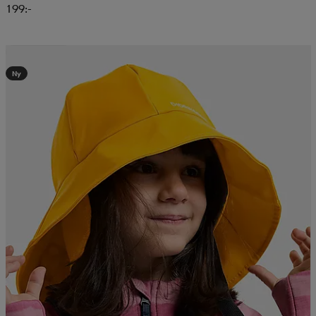
199:-
Kampanj -25%
Ny