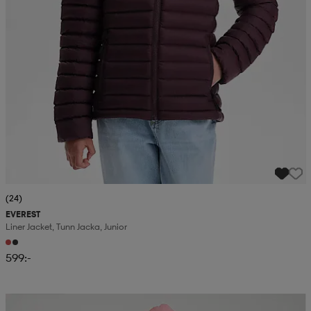
(24)
EVEREST
Liner Jacket, Tunn Jacka, Junior
599:-
Kampanj -25%