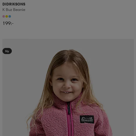
DIDRIKSONS
K Buz Beanie
199:-
Kampanj -25%
Ny