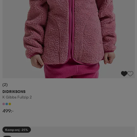
(2)
DIDRIKSONS
K Gibbs Fullzip 2
499:-
Kampanj -25%