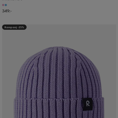
349:-
Kampanj -25%