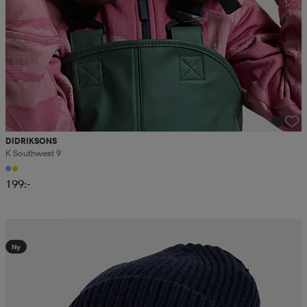
DIDRIKSONS
K Southwest 9
199:-
Kampanj -25%
Ny