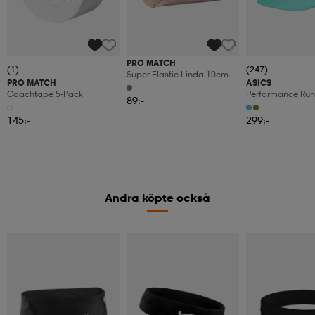
PRO MATCH
(1)
(247)
Super Elastic Linda 10cm
PRO MATCH
ASICS
Coachtape 5-Pack
Performance Run
89:-
Panel Cap
145:-
299:-
Andra köpte också