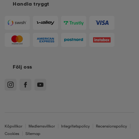
Handla tryggt
Följ oss
Köpvillkor
Medlemsvillkor
Integritetspolicy
Recensionspolicy
Cookies
Sitemap