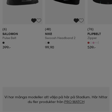
(6)
(48)
(76)
SALOMON
NIKE
FLIPBELT
Pulse Belt
Swoosh Headband 2
Zipper
+4
399:-
99,90
539:-
Vi har många modeller att välja på här på Stadium. Här hittar
du fler produkter från
PRO MATCH