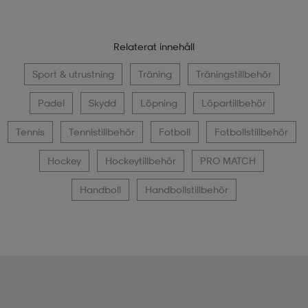
Relaterat innehåll
Sport & utrustning
Träning
Träningstillbehör
Padel
Skydd
Löpning
Löpartillbehör
Tennis
Tennistillbehör
Fotboll
Fotbollstillbehör
Hockey
Hockeytillbehör
PRO MATCH
Handboll
Handbollstillbehör