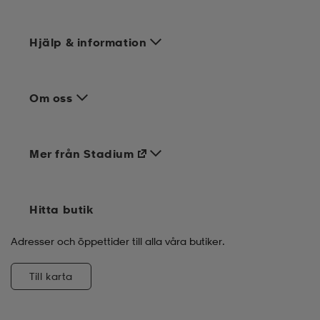
Hjälp & information
Om oss
Mer från Stadium
Hitta butik
Adresser och öppettider till alla våra butiker.
Till karta