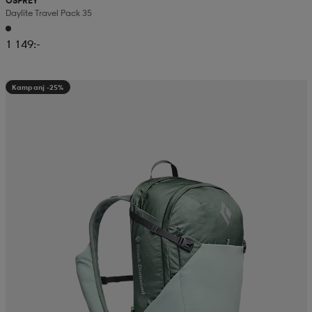
OSPREY
Daylite Travel Pack 35
1 149:-
Kampanj -25%