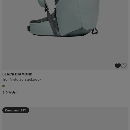
BLACK DIAMOND
Trail Vista 20 Backpack
1 299:-
Kampanj -25%