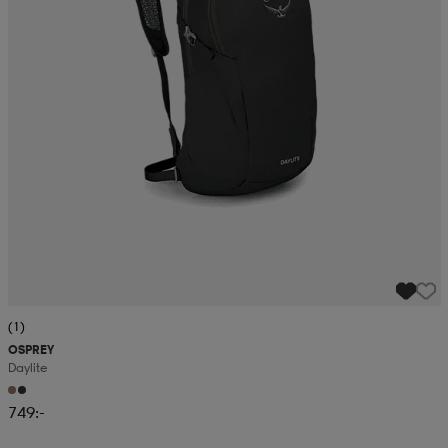
(1)
OSPREY
Daylite
749:-