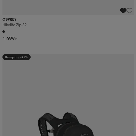
OSPREY
Hikelite Zip 32
1 699:-
Kampanj -25%