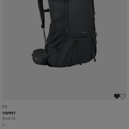
(1)
OSPREY
Rook 65