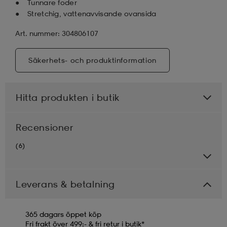
Tunnare foder
Stretchig, vattenavvisande ovansida
Art. nummer: 304806107
Säkerhets- och produktinformation
Hitta produkten i butik
Recensioner
(6)
Leverans & betalning
365 dagars öppet köp
Fri frakt över 499:- & fri retur i butik*