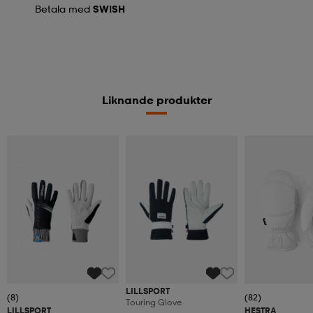
Betala med
SWISH
Liknande produkter
LILLSPORT
(8)
(82)
Touring Glove
LILLSPORT
HESTRA