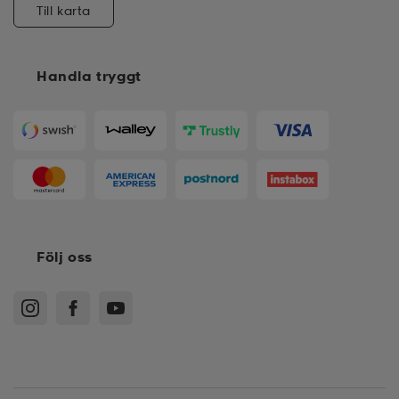
Till karta
Handla tryggt
Följ oss