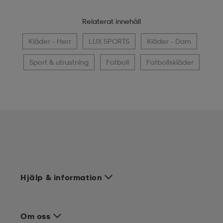
Relaterat innehåll
Kläder - Herr
LUX SPORTS
Kläder - Dam
Sport & utrustning
Fotboll
Fotbollskläder
Hjälp & information
Om oss