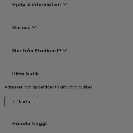
Hjälp & information
Om oss
Mer från Stadium
Hitta butik
Adresser och öppettider till alla våra butiker.
Till karta
Handla tryggt