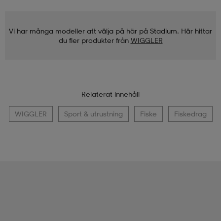
Vi har många modeller att välja på här på Stadium. Här hittar
du fler produkter från
WIGGLER
Relaterat innehåll
WIGGLER
Sport & utrustning
Fiske
Fiskedrag