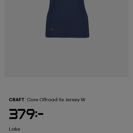
CRAFT
Core Offroad Ss Jersey W
379:-
Lake