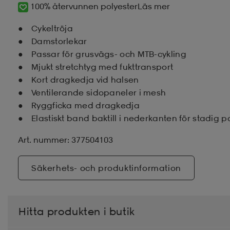
100% återvunnen polyester
Läs mer
Cykeltröja
Damstorlekar
Passar för grusvägs- och MTB-cykling
Mjukt stretchtyg med fukttransport
Kort dragkedja vid halsen
Ventilerande sidopaneler i mesh
Ryggficka med dragkedja
Elastiskt band baktill i nederkanten för stadig 
Art. nummer: 377504103
Säkerhets- och produktinformation
Hitta produkten i butik