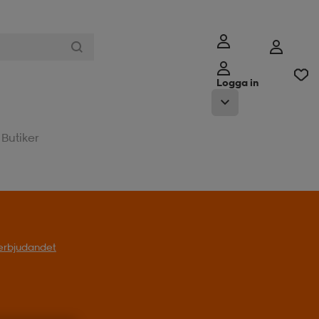
Logga in
Butiker