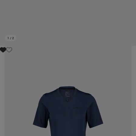
1
/
2