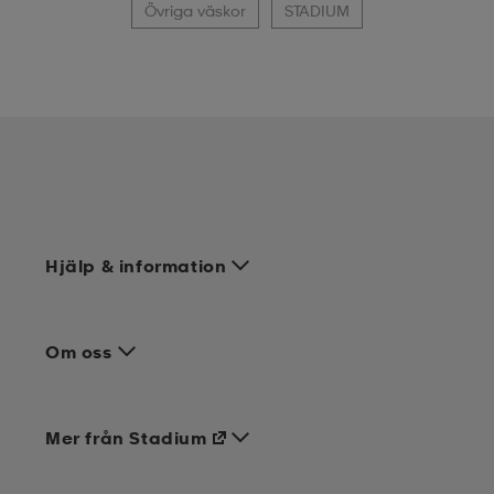
Övriga väskor
STADIUM
Hjälp & information
Om oss
Mer från Stadium