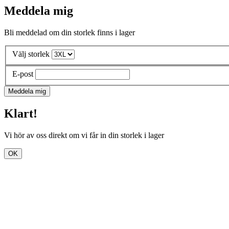
Meddela mig
Bli meddelad om din storlek finns i lager
Välj storlek
E-post
Meddela mig
Klart!
Vi hör av oss direkt om vi får in din storlek i lager
OK