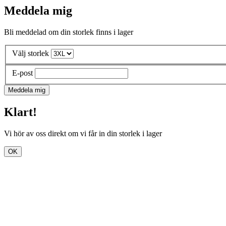
Meddela mig
Bli meddelad om din storlek finns i lager
Välj storlek
E-post
Meddela mig
Klart!
Vi hör av oss direkt om vi får in din storlek i lager
OK