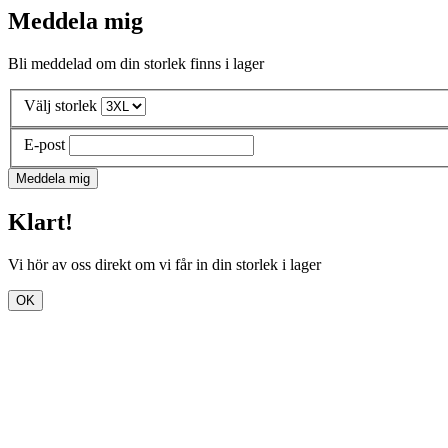
Meddela mig
Bli meddelad om din storlek finns i lager
Välj storlek
E-post
Meddela mig
Klart!
Vi hör av oss direkt om vi får in din storlek i lager
OK