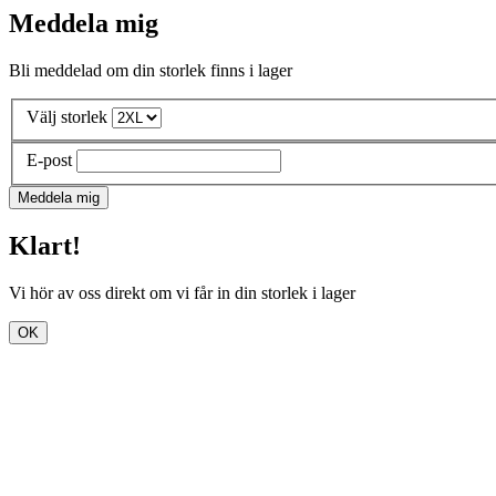
Meddela mig
Bli meddelad om din storlek finns i lager
Välj storlek
E-post
Meddela mig
Klart!
Vi hör av oss direkt om vi får in din storlek i lager
OK