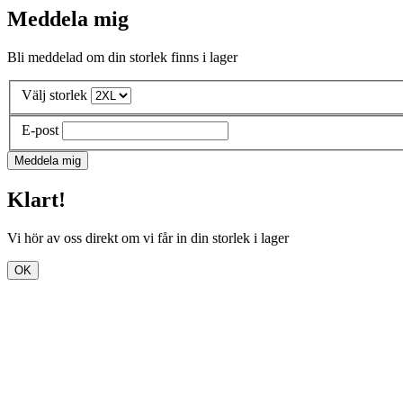
Meddela mig
Bli meddelad om din storlek finns i lager
Välj storlek
E-post
Meddela mig
Klart!
Vi hör av oss direkt om vi får in din storlek i lager
OK