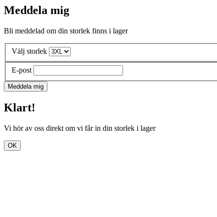
Meddela mig
Bli meddelad om din storlek finns i lager
Välj storlek
E-post
Meddela mig
Klart!
Vi hör av oss direkt om vi får in din storlek i lager
OK