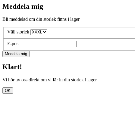
Meddela mig
Bli meddelad om din storlek finns i lager
Välj storlek
E-post
Meddela mig
Klart!
Vi hör av oss direkt om vi får in din storlek i lager
OK